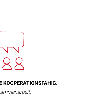
E KOOPERATIONSFÄHIG.
usammenarbeit.