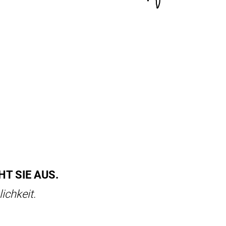
T SIE AUS.
ichkeit.