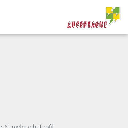
,
Sprache gibt Profil.