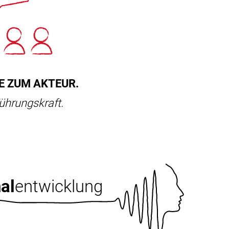
E ZUM AKTEUR.
ührungskraft.
al
entwicklung