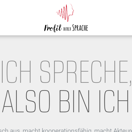
ICH SPRECHE
ALSO BIN ICH
h aus, macht kooperationsfähig, macht Akteure: 