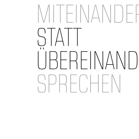
MITEINANDE
STATT
ÜBEREINAND
SPRECHEN