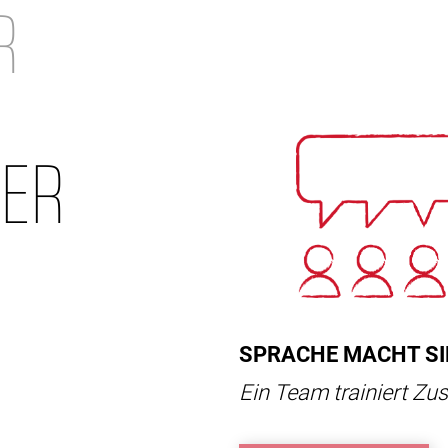
R
ER
SPRACHE MACHT SI
Ein Team trainiert Z