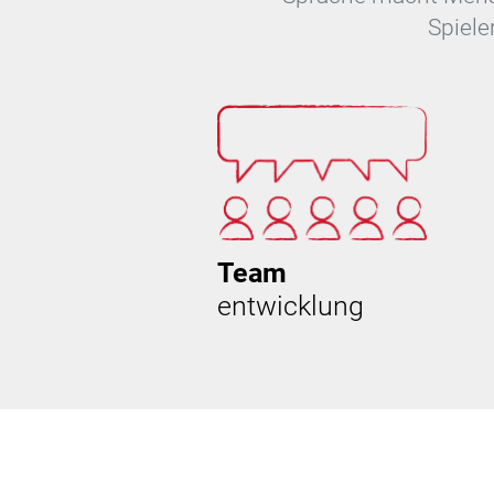
Spiele
Team
entwicklung