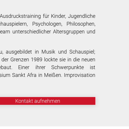
usdruckstraining für Kinder, Jugendliche
uspielern, Psychologen, Philosophen,
am unterschiedlicher Altersgruppen und
u, ausgebildet in Musik und Schauspiel;
g der Grenzen 1989 lockte sie in die neuen
baut. Einer ihrer Schwerpunkte ist
um Sankt Afra in Meißen. Improvisation
Kontakt aufnehmen