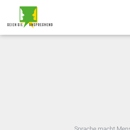
Sprache macht Mensc