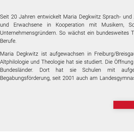
Seit 20 Jahren entwickelt Maria Degkwitz Sprach- und A
und Erwachsene in Kooperation mit Musikern, Scha
Unternehmensgründern. So wächst ein bundesweites Te
Berufe.
Maria Degkwitz ist aufgewachsen in Freiburg/Breisga
Altphilologie und Theologie hat sie studiert. Die Öffnun
Bundesländer. Dort hat sie Schulen mit aufge
Begabungsförderung, seit 2001 auch am Landesgymnasi